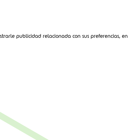
strarle publicidad relacionada con sus preferencias, en