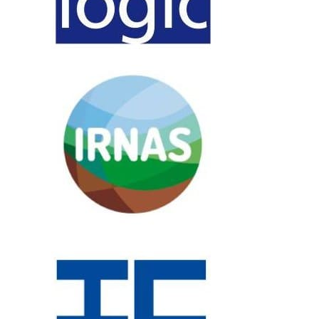
gestión sostenible del suelo.
Explorar nuestra red de colaboradores
Soluciones tecnológicas innovadoras para el uso
sostenible y la protección de suelos.
Nuestra visión y misión
Sostenibilidad
Comprometidos con la protección del medio ambiente