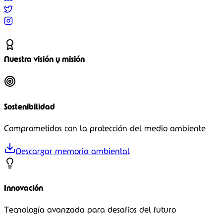
COST Actions
Investigación europea
Recursos
Herramientas
Soluciones digitales
Publicaciones
Documentos técnicos
Contacto
Ponte en contacto