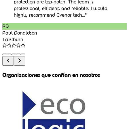
Y muchas más organizaciones internacionales que
confían en nuestras soluciones para la protección y