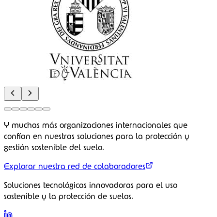
Soluciones técnicas
Clientes
Empresas que confían
Proyectos
Internacionales
Alcance global
Nacionales
Impacto local
Multilaterales
Colaboraciones